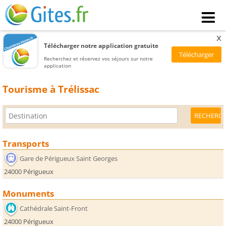
x
Télécharger notre application gratuite
Recherchez et réservez vos séjours sur notre
application
Tourisme à Trélissac
Transports
Gare de Périgueux Saint Georges
24000 Périgueux
Monuments
Cathédrale Saint-Front
24000 Périgueux