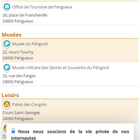
Office de Tourisme de Périgueux
26, place de Francheville
24000 Périgueux
Musées
Musée du Périgord
22, cours Tourny
24000 Périgueux
Musée militaire des Gloires et Souvenirs du Périgord
32, rue des Farges
24000 Périgueux
Loisirs
Palais des Congrès
Cours Saint Georges
24000 Périgueux
Le Palio
Nous nous soucions de la vie privée de nos
Zac du Ponteix
internautes