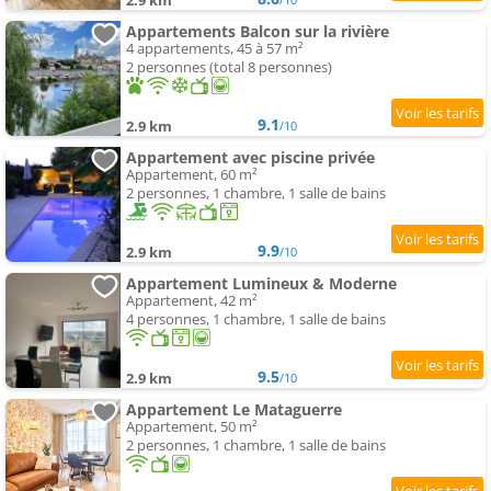
2.9 km
Appartements Balcon sur la rivière
4 appartements, 45 à 57 m²
2 personnes (total 8 personnes)
9.1
2.9 km
/10
Appartement avec piscine privée
Appartement, 60 m²
2 personnes, 1 chambre, 1 salle de bains
9.9
2.9 km
/10
Appartement Lumineux & Moderne
Appartement, 42 m²
4 personnes, 1 chambre, 1 salle de bains
9.5
2.9 km
/10
Appartement Le Mataguerre
Appartement, 50 m²
2 personnes, 1 chambre, 1 salle de bains