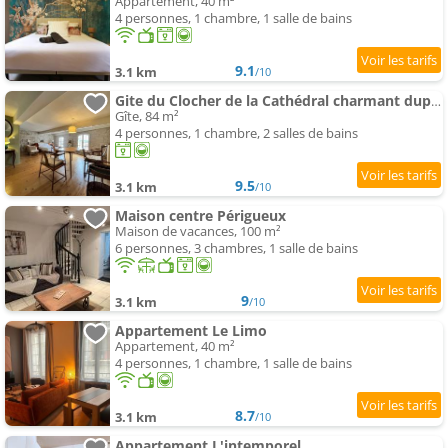
Appartement, 40 m²
4 personnes, 1 chambre, 1 salle de bains
9.1
3.1 km
/10
Gite du Clocher de la Cathédral charmant duplex
Gîte, 84 m²
4 personnes, 1 chambre, 2 salles de bains
9.5
3.1 km
/10
Maison centre Périgueux
Maison de vacances, 100 m²
6 personnes, 3 chambres, 1 salle de bains
9
3.1 km
/10
Appartement Le Limo
Appartement, 40 m²
4 personnes, 1 chambre, 1 salle de bains
8.7
3.1 km
/10
Appartement L'intemporel