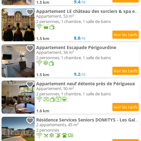
9.4
1.5 km
/10
Appartement LE château des sorciers & spa expérience
Appartement, 53 m²
2 personnes, 1 chambre, 1 salle de bains
8.8
1.5 km
/10
Appartement Escapade Périgourdine
Appartement, 34 m²
2 personnes, 1 chambre, 1 salle de bains
9.2
1.5 km
/10
Appartement neuf détente près de Périgueux
Appartement, 50 m²
2 personnes, 1 chambre, 1 salle de bains
1.6 km
Résidence Services Seniors DOMITYS - Les Galopins
2 appartements, 45 m²
2 personnes