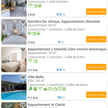
4 personnes, 1 salle de bains
8.5
3 km
/10
Derrière les vitraux, Appartement climatisé
Appartement, 60 m²
2 personnes, 1 chambre, 1 salle de bains
9
3 km
/10
Appartement L'Otentik-Clim-Centre Historique
Appartement, 35 m²
2 personnes, 1 chambre, 1 salle de bains
8.8
3.1 km
/10
Villa Bella
Villa, 140 m²
7 personnes, 2 chambres, 2 salles de bains
10
3.1 km
/10
Appartement le Clarté