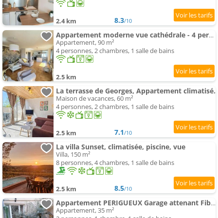
8.3
2.4 km
/10
Appartement moderne vue cathédrale - 4 pers. - FR-1-616-577
Appartement, 90 m²
4 personnes, 2 chambres, 1 salle de bains
2.5 km
La terrasse de Georges, Appartement climatisé.
Maison de vacances, 60 m²
4 personnes, 2 chambres, 1 salle de bains
7.1
2.5 km
/10
La villa Sunset, climatisée, piscine, vue
Villa, 150 m²
8 personnes, 4 chambres, 1 salle de bains
8.5
2.5 km
/10
Appartement PERIGUEUX Garage attenant Fibre Climatisation
Appartement, 35 m²