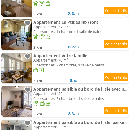
8.6
3 km
/10
Appartement Le Ptit Saint-Front
Appartement, 37 m²
3 personnes, 1 chambre, 1 salle de bains
8.2
3 km
/10
Appartement Votre famille
Appartement, 70 m²
5 personnes, 2 chambres, 1 salle de bains
8
3 km
/10
Appartement paisible au bord de l Isle avec parking
Appartement, 55 m²
6 personnes, 2 chambres, 1 salle de bains
8.3
3 km
/10
Appartement paisible au bord de l Isle, parking privé
Appartement, 55 m²