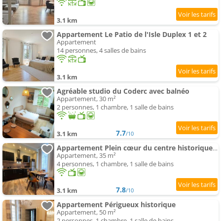
3.1 km
Appartement Le Patio de l'Isle Duplex 1 et 2
Appartement
14 personnes, 4 salles de bains
3.1 km
Agréable studio du Coderc avec balnéo
Appartement, 30 m²
2 personnes, 1 chambre, 1 salle de bains
7.7
3.1 km
/10
Appartement Plein cœur du centre historique de Perigueux .
Appartement, 35 m²
4 personnes, 1 chambre, 1 salle de bains
7.8
3.1 km
/10
Appartement Périgueux historique
Appartement, 50 m²
2 personnes, 1 chambre, 1 salle de bains