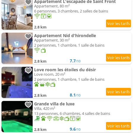
Appartement L'escapade de Saint Front
Appartement, 80 m²
6 personnes, 3 chambres, 2 salles de bains
2.8 km
Appartement Nid d'hirondelle
Appartement, 30 m²
2 personnes, 1 chambre, 1 salle de bains
7.7
2.8 km
/10
Love room les étoiles du désir
Love room, 20 m²
2 personnes, 1 chambre, 1 salle de bains
8.1
2.8 km
/10
Grande villa de luxe
Villa, 420 m²
13 personnes, 6 chambres, 4 salles de bains
9.6
2.8 km
/10