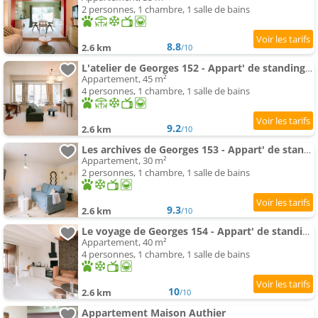
2 personnes, 1 chambre, 1 salle de bains
8.8
2.6 km
/10
L'atelier de Georges 152 - Appart' de standing en centre-ville - Jardin privé, Climatisation, Camé
Appartement, 45 m²
4 personnes, 1 chambre, 1 salle de bains
9.2
2.6 km
/10
Les archives de Georges 153 - Appart' de standing en centre-ville - Balcon privé, Climatisation, Ca
Appartement, 30 m²
2 personnes, 1 chambre, 1 salle de bains
9.3
2.6 km
/10
Le voyage de Georges 154 - Appart' de standing en centre-ville - Balcon privé, Climatisation, Camér
Appartement, 40 m²
4 personnes, 1 chambre, 1 salle de bains
10
2.6 km
/10
Appartement Maison Authier