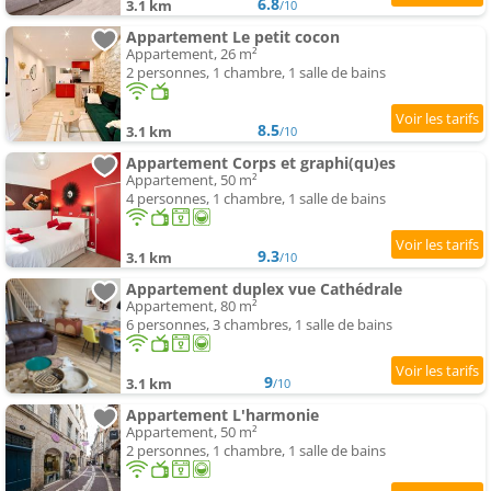
6.8
3.1 km
/10
Appartement Le petit cocon
Appartement, 26 m²
2 personnes, 1 chambre, 1 salle de bains
8.5
3.1 km
/10
Appartement Corps et graphi(qu)es
Appartement, 50 m²
4 personnes, 1 chambre, 1 salle de bains
9.3
3.1 km
/10
Appartement duplex vue Cathédrale
Appartement, 80 m²
6 personnes, 3 chambres, 1 salle de bains
9
3.1 km
/10
Appartement L'harmonie
Appartement, 50 m²
2 personnes, 1 chambre, 1 salle de bains