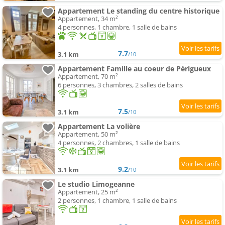
Appartement Le standing du centre historique
Appartement, 34 m²
4 personnes, 1 chambre, 1 salle de bains
7.7
3.1 km
/10
Appartement Famille au coeur de Périgueux
Appartement, 70 m²
6 personnes, 3 chambres, 2 salles de bains
7.5
3.1 km
/10
Appartement La volière
Appartement, 50 m²
4 personnes, 2 chambres, 1 salle de bains
9.2
3.1 km
/10
Le studio Limogeanne
Appartement, 25 m²
2 personnes, 1 chambre, 1 salle de bains