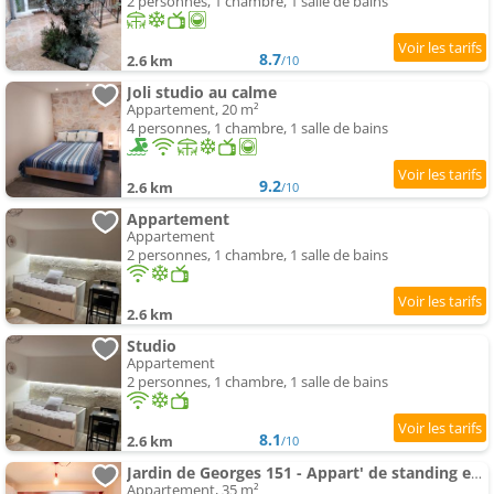
2 personnes, 1 chambre, 1 salle de bains
8.7
2.6 km
/10
Joli studio au calme
Appartement, 20 m²
4 personnes, 1 chambre, 1 salle de bains
9.2
2.6 km
/10
Appartement
Appartement
2 personnes, 1 chambre, 1 salle de bains
2.6 km
Studio
Appartement
2 personnes, 1 chambre, 1 salle de bains
8.1
2.6 km
/10
Jardin de Georges 151 - Appart' de standing en centre-ville - Jardin privé, Climatisation, Caméra d
Appartement, 35 m²