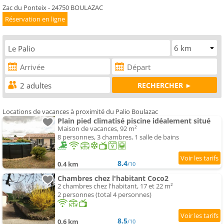
Zac du Ponteix - 24750 BOULAZAC
Réservation en ligne
Locations de vacances à proximité du Palio Boulazac
Plain pied climatisé piscine idéalement situé
Maison de vacances, 92 m²
8 personnes, 3 chambres, 1 salle de bains
8.4
0.4 km
/10
Chambres chez l'habitant Coco2
2 chambres chez l'habitant, 17 et 22 m²
2 personnes (total 4 personnes)
8.5
0.6 km
/10