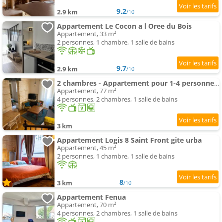
9.2
2.9 km
/10
Appartement Le Cocon a l Oree du Bois
Appartement, 33 m²
2 personnes, 1 chambre, 1 salle de bains
9.7
2.9 km
/10
2 chambres - Appartement pour 1-4 personnes- Centre historique
Appartement, 77 m²
4 personnes, 2 chambres, 1 salle de bains
3 km
Appartement Logis 8 Saint Front gite urba
Appartement, 45 m²
2 personnes, 1 chambre, 1 salle de bains
8
3 km
/10
Appartement Fenua
Appartement, 70 m²
4 personnes, 2 chambres, 1 salle de bains