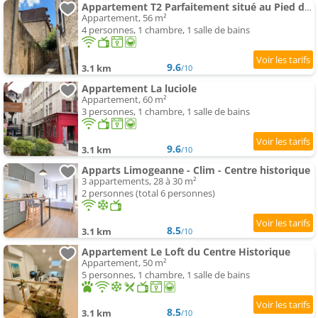
Appartement T2 Parfaitement situé au Pied de la Cathédrale
Appartement, 56 m²
4 personnes, 1 chambre, 1 salle de bains
9.6
3.1 km
/10
Appartement La luciole
Appartement, 60 m²
3 personnes, 1 chambre, 1 salle de bains
9.6
3.1 km
/10
Apparts Limogeanne - Clim - Centre historique
3 appartements, 28 à 30 m²
2 personnes (total 6 personnes)
8.5
3.1 km
/10
Appartement Le Loft du Centre Historique
Appartement, 50 m²
5 personnes, 1 chambre, 1 salle de bains
8.5
3.1 km
/10