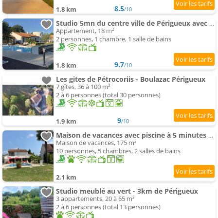
8.5
1.8 km
/10
Studio 5mn du centre ville de Périgueux avec piscine
Appartement, 18 m²
2 personnes, 1 chambre, 1 salle de bains
9.7
1.8 km
/10
Les gites de Pétrocoriis - Boulazac Périgueux
7 gîtes, 36 à 100 m²
2 à 6 personnes (total 30 personnes)
9
1.9 km
/10
Maison de vacances avec piscine à 5 minutes de Périgueux
Maison de vacances, 175 m²
10 personnes, 5 chambres, 2 salles de bains
2.1 km
Studio meublé au vert - 3km de Périgueux
3 appartements, 20 à 65 m²
2 à 6 personnes (total 13 personnes)