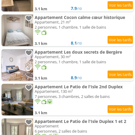
7.9
3.1 km
/10
Appartement Cocon calme cœur historique
Appartement, 21 m²
2 personnes, 1 chambre, 1 salle de bains
8.1
3.1 km
/10
Appartement Les doux secrets de Bergère
Appartement, 30 m²
2 personnes, 1 chambre, 1 salle de bains
8.9
3.1 km
/10
Appartement Le Patio de l'Isle 2nd Duplex
Appartement, 130 m²
7 personnes, 3 chambres, 2 salles de bains
3.1 km
Appartement Le Patio de l'Isle Duplex 1 et 2
Appartement
6 personnes, 2 salles de bains