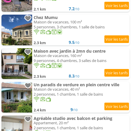
7.2
2.1 km
/10
Chez Mumu
Maison de vacances, 100 m²
5 personnes, 3 chambres, 1 salle de bains
9.5
2.3 km
/10
Maison avec jardin à 2mn du centre
Maison de vacances, 160 m²
9 personnes, 4 chambres, 3 salles de bains
8.3
2.3 km
/10
Un paradis de verdure en plein centre ville
Maison de vacances, 40 m²
2 personnes, 1 chambre, 1 salle de bains
9
2.4 km
/10
Agréable studio avec balcon et parking
Appartement, 20 m²
2 personnes, 1 chambre, 1 salle de bains