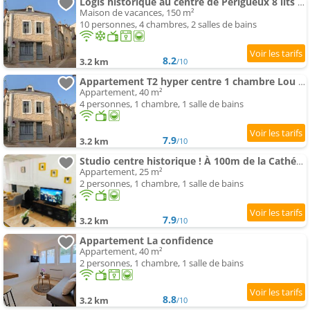
Logis historique au centre de Périgueux 8 lits L Oustal
Maison de vacances, 150 m²
10 personnes, 4 chambres, 2 salles de bains
8.2
3.2 km
/10
Appartement T2 hyper centre 1 chambre Lou Chabrol
Appartement, 40 m²
4 personnes, 1 chambre, 1 salle de bains
7.9
3.2 km
/10
Studio centre historique ! À 100m de la Cathédrale
Appartement, 25 m²
2 personnes, 1 chambre, 1 salle de bains
7.9
3.2 km
/10
Appartement La confidence
Appartement, 40 m²
2 personnes, 1 chambre, 1 salle de bains
8.8
3.2 km
/10