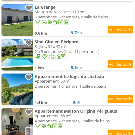
La Grange
Maison de vacances, 110 m²
6 personnes, 3 chambres, 1 salle de bains
9.7
0.6 km
/10
Sibo Gite en Périgord
3 gîtes, 31 à 45 m²
2 à 5 personnes (total 11 personnes)
9.5
1 km
/10
Appartement Le logis du château
Appartement, 50 m²
2 personnes, 1 chambre, 1 salle de bains
8
1.4 km
/10
Appartement Maison Origine Périgueux
Appartement, 58 m²
4 personnes, 2 chambres, 2 salles de bains