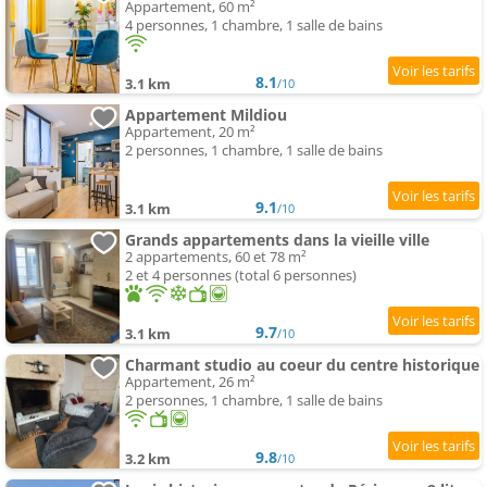
Appartement, 60 m²
4 personnes, 1 chambre, 1 salle de bains
8.1
3.1 km
/10
Appartement Mildiou
Appartement, 20 m²
2 personnes, 1 chambre, 1 salle de bains
9.1
3.1 km
/10
Grands appartements dans la vieille ville
2 appartements, 60 et 78 m²
2 et 4 personnes (total 6 personnes)
9.7
3.1 km
/10
Charmant studio au coeur du centre historique
Appartement, 26 m²
2 personnes, 1 chambre, 1 salle de bains
9.8
3.2 km
/10