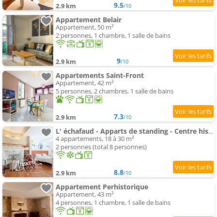
9.5
2.9 km
/10
Appartement Belair
Appartement, 50 m²
2 personnes, 1 chambre, 1 salle de bains
9
2.9 km
/10
Appartements Saint-Front
Appartement, 42 m²
5 personnes, 2 chambres, 1 salle de bains
7.3
2.9 km
/10
L' échafaud - Apparts de standing - Centre historique
4 appartements, 18 à 30 m²
2 personnes (total 8 personnes)
8.8
2.9 km
/10
Appartement Perhistorique
Appartement, 43 m²
4 personnes, 1 chambre, 1 salle de bains