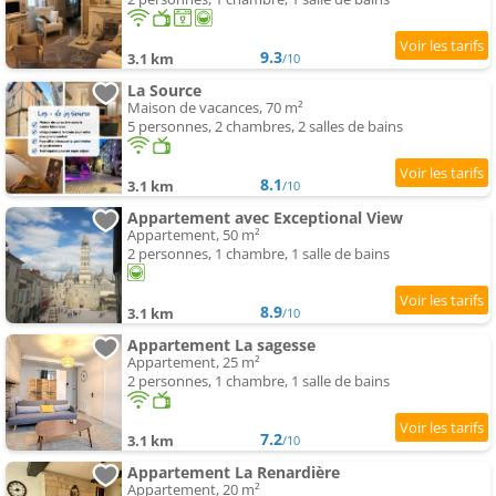
9.3
3.1 km
/10
La Source
Maison de vacances, 70 m²
5 personnes, 2 chambres, 2 salles de bains
8.1
3.1 km
/10
Appartement avec Exceptional View
Appartement, 50 m²
2 personnes, 1 chambre, 1 salle de bains
8.9
3.1 km
/10
Appartement La sagesse
Appartement, 25 m²
2 personnes, 1 chambre, 1 salle de bains
7.2
3.1 km
/10
Appartement La Renardière
Appartement, 20 m²