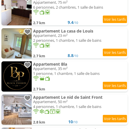
Appartement, 75 m²
6 personnes, 2 chambres, 1 salle de bains
9.4
2.7 km
/10
Appartement La casa de Louis
Appartement, 23 m²
2 personnes, 1 chambre, 1 salle de bains
8.8
2.7 km
/10
Appartement Bla
Appartement, 35 m²
1 personne, 1 chambre, 1 salle de bains
2.7 km
Appartement Le nid de Saint Front
Appartement, 50 m²
4 personnes, 1 chambre, 1 salle de bains
10
2.8 km
/10