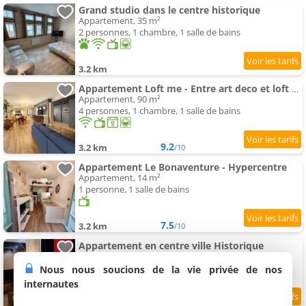
Grand studio dans le centre historique
Appartement, 35 m²
2 personnes, 1 chambre, 1 salle de bains
3.2 km
Appartement Loft me - Entre art deco et loft à l'americaine
Appartement, 90 m²
4 personnes, 1 chambre, 1 salle de bains
9.2
3.2 km
/10
Appartement Le Bonaventure - Hypercentre
Appartement, 14 m²
1 personne, 1 salle de bains
7.5
3.2 km
/10
Appartement en centre ville Historique
Appartement, 55 m²
2 personnes, 1 chambre, 1 salle de bains
Nous nous soucions de la vie privée de nos
internautes
8.5
3.2 km
/10