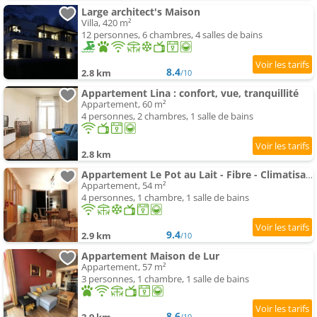
Large architect's Maison
Villa, 420 m²
12 personnes, 6 chambres, 4 salles de bains
8.4
2.8 km
/10
Appartement Lina : confort, vue, tranquillité
Appartement, 60 m²
4 personnes, 2 chambres, 1 salle de bains
2.8 km
Appartement Le Pot au Lait - Fibre - Climatisation
Appartement, 54 m²
4 personnes, 1 chambre, 1 salle de bains
9.4
2.9 km
/10
Appartement Maison de Lur
Appartement, 57 m²
3 personnes, 1 chambre, 1 salle de bains
8.6
/10