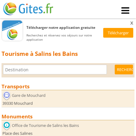
x
Télécharger notre application gratuite
Recherchez et réservez vos séjours sur notre
application
Tourisme à Salins les Bains
Transports
Gare de Mouchard
39330 Mouchard
Monuments
Office de Tourisme de Salins les Bains
Place des Salines