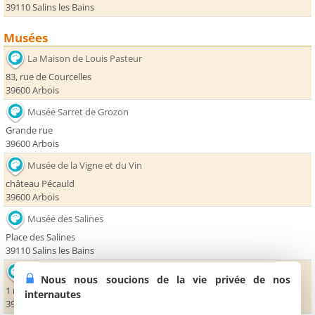
39110 Salins les Bains
Musées
La Maison de Louis Pasteur
83, rue de Courcelles
39600 Arbois
Musée Sarret de Grozon
Grande rue
39600 Arbois
Musée de la Vigne et du Vin
château Pécauld
39600 Arbois
Musée des Salines
Place des Salines
39110 Salins les Bains
Maison de l'abeille
Nous nous soucions de la vie privée de nos
1 rue Vermot
internautes
39600 Mesnay