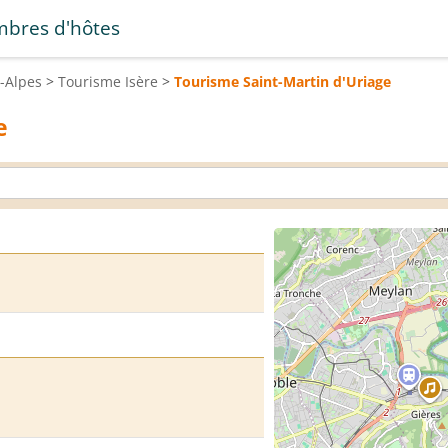
bres d'hôtes
-Alpes
>
Tourisme
Isère
>
Tourisme
Saint-Martin d'Uriage
e