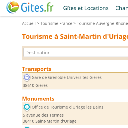
Gîtes et Locations
Cham
Accueil
>
Tourisme
France
>
Tourisme
Auvergne-Rhône
Tourisme à Saint-Martin d'Uriag
Transports
Gare de Grenoble Universités Gières
38610 Gières
Monuments
Office de Tourisme d'Uriage les Bains
5 avenue des Termes
38410 Saint-Martin d'Uriage