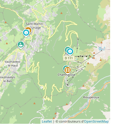
Leaflet
| © contributeurs d'
OpenStreetMap