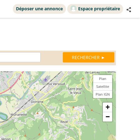
Déposer une annonce
Espace propriétaire
Plan
Satellite
Plan IGN
+
−