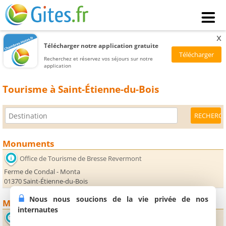
x
Télécharger notre application gratuite
Recherchez et réservez vos séjours sur notre
application
Tourisme à Saint-Étienne-du-Bois
Monuments
Office de Tourisme de Bresse Revermont
Ferme de Condal - Monta
01370 Saint-Étienne-du-Bois
Nous nous soucions de la vie privée de nos
Musées
internautes
Musée du Revermont