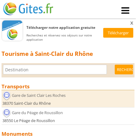
x
Télécharger notre application gratuite
Recherchez et réservez vos séjours sur notre
application
Tourisme à Saint-Clair du Rhône
Transports
Gare de Saint Clair Les Roches
38370 Saint-Clair du Rhône
Gare du Péage de Roussillon
38550 Le Péage de Roussillon
Monuments