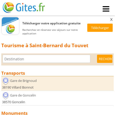
x
Télécharger notre application gratuite
Recherchez et réservez vos séjours sur notre
application
Tourisme à Saint-Bernard du Touvet
Transports
Gare de Brignoud
38190 Villard Bonnot
Gare de Goncelin
38570 Goncelin
Monuments