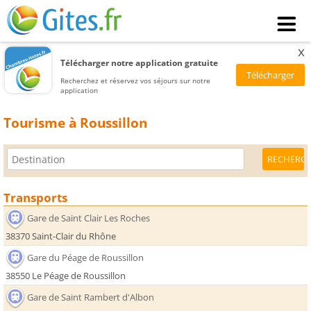
x
Télécharger notre application gratuite
Recherchez et réservez vos séjours sur notre
application
Tourisme à Roussillon
Transports
Gare de Saint Clair Les Roches
38370 Saint-Clair du Rhône
Gare du Péage de Roussillon
38550 Le Péage de Roussillon
Gare de Saint Rambert d'Albon