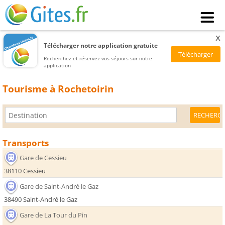
x
Télécharger notre application gratuite
Recherchez et réservez vos séjours sur notre
application
Tourisme à Rochetoirin
Transports
Gare de Cessieu
38110 Cessieu
Gare de Saint-André le Gaz
38490 Saint-André le Gaz
Gare de La Tour du Pin