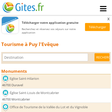
x
Télécharger notre application gratuite
Recherchez et réservez vos séjours sur notre
application
Tourisme à Puy l'Evêque
Monuments
Eglise Saint-Hilarion
46700 Duravel
Église Saint-Louis de Montcabrier
46700 Montcabrier
Office de Tourisme de la Vallée du Lot et du Vignoble