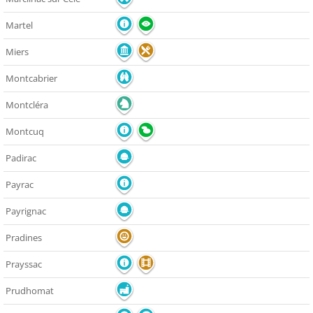
Martel
Miers
Montcabrier
Montcléra
Montcuq
Padirac
Payrac
Payrignac
Pradines
Prayssac
Prudhomat