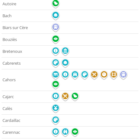
Autoire
Bach
Biars sur Cère
Bouziès
Bretenoux
Cabrerets
Cahors
Cajarc
Calès
Cardaillac
Carennac