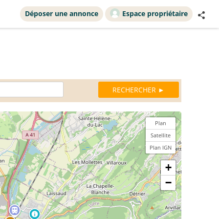
Déposer une annonce
Espace propriétaire
Plan
Satellite
Plan IGN
+
−