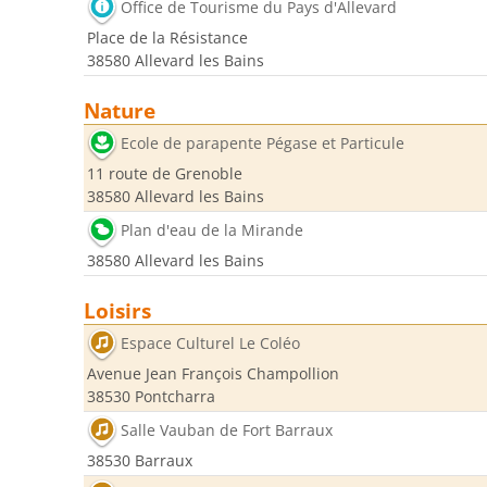
Office de Tourisme du Pays d'Allevard
Place de la Résistance
38580 Allevard les Bains
Nature
Ecole de parapente Pégase et Particule
11 route de Grenoble
38580 Allevard les Bains
Plan d'eau de la Mirande
38580 Allevard les Bains
Loisirs
Espace Culturel Le Coléo
Avenue Jean François Champollion
38530 Pontcharra
Salle Vauban de Fort Barraux
38530 Barraux