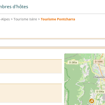
bres d'hôtes
-Alpes
>
Tourisme
Isère
>
Tourisme
Pontcharra