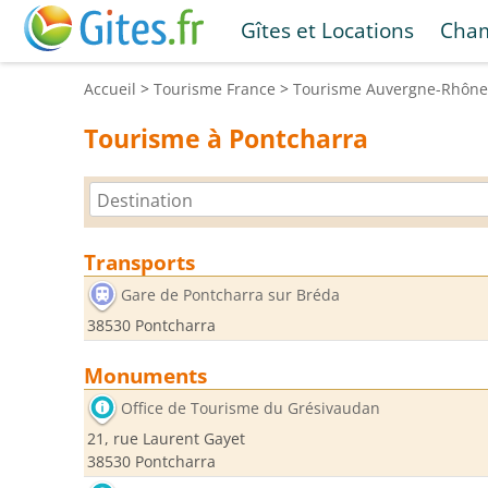
Gîtes et Locations
Cham
Accueil
>
Tourisme
France
>
Tourisme
Auvergne-Rhône
Tourisme à Pontcharra
Transports
Gare de Pontcharra sur Bréda
38530 Pontcharra
Monuments
Office de Tourisme du Grésivaudan
21, rue Laurent Gayet
38530 Pontcharra