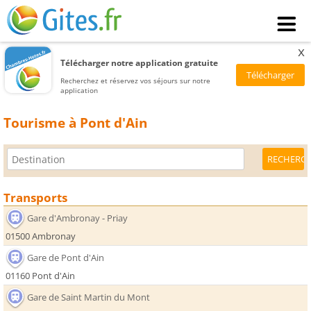
x
Télécharger notre application gratuite
Recherchez et réservez vos séjours sur notre
application
Tourisme à Pont d'Ain
Transports
Gare d'Ambronay - Priay
01500 Ambronay
Gare de Pont d'Ain
01160 Pont d'Ain
Gare de Saint Martin du Mont