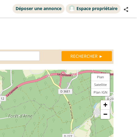
Déposer une annonce
Espace propriétaire
Plan
Satellite
Plan IGN
+
−