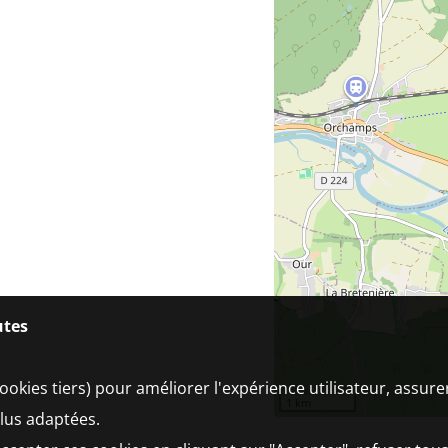
utes
ookies tiers) pour améliorer l'expérience utilisateur, assur
1 km
plus adaptées.