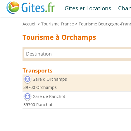
Gîtes et Locations
Cham
Accueil
>
Tourisme
France
>
Tourisme
Bourgogne-Fran
Tourisme à Orchamps
Transports
Gare d'Orchamps
39700 Orchamps
Gare de Ranchot
39700 Ranchot