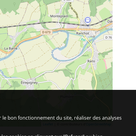
er le bon fonctionnement du site, réaliser des analyses
Leaflet
| © contributeurs d'
OpenStreetMap