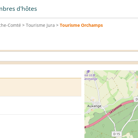
bres d'hôtes
che-Comté
>
Tourisme
Jura
>
Tourisme
Orchamps