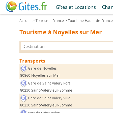
Gîtes et Locations
Cham
Accueil
>
Tourisme
France
>
Tourisme
Hauts-de-France
Tourisme à Noyelles sur Mer
Transports
Gare de Noyelles
80860 Noyelles sur Mer
Gare de Saint Valery Port
80230 Saint-Valery-sur-Somme
Gare de Saint Valery Ville
80230 Saint-Valery-sur-Somme
Port de Saint-Valery