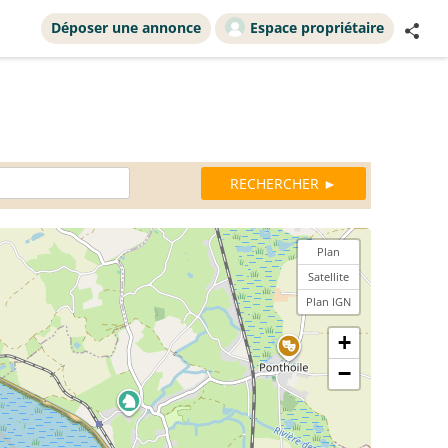
Déposer une annonce
Espace propriétaire
Plan
Satellite
Plan IGN
+
−