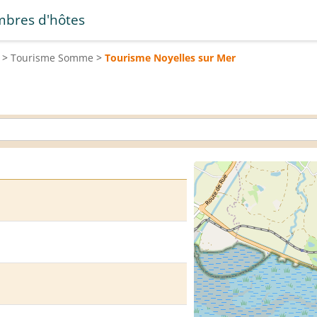
bres d'hôtes
>
Tourisme
Somme
>
Tourisme
Noyelles sur Mer