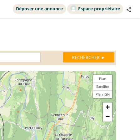
Déposer une annonce
Espace propriétaire
Plan
Satellite
Plan IGN
+
−