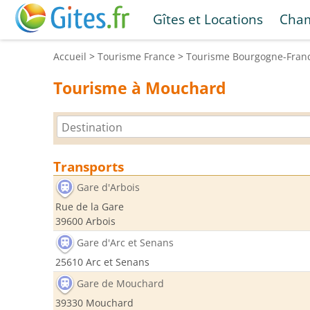
Gîtes et Locations
Cham
Accueil
>
Tourisme
France
>
Tourisme
Bourgogne-Fran
Tourisme à Mouchard
Transports
Gare d'Arbois
Rue de la Gare
39600 Arbois
Gare d'Arc et Senans
25610 Arc et Senans
Gare de Mouchard
39330 Mouchard