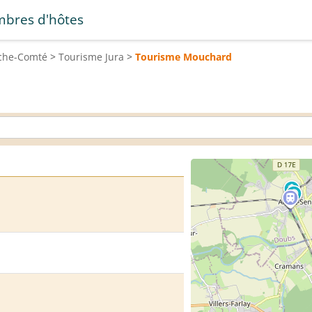
bres d'hôtes
che-Comté
>
Tourisme
Jura
>
Tourisme
Mouchard