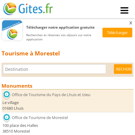
x
Télécharger notre application gratuite
Recherchez et réservez vos séjours sur notre
application
Tourisme à Morestel
Monuments
Office de Tourisme du Pays de Lhuis et Izieu
Le village
01680 Lhuis
Office de Tourisme de Morestel
100 place des Halles
38510 Morestel