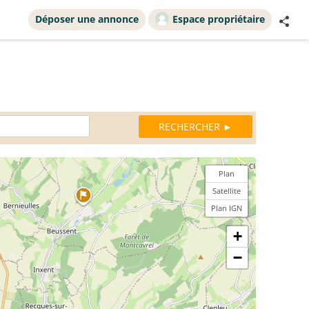
Déposer une annonce
Espace propriétaire
Plan
Satellite
Plan IGN
+
−