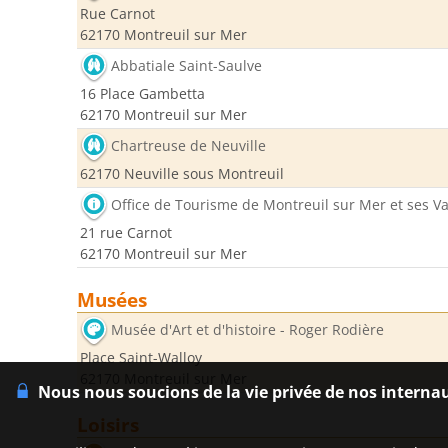
Rue Carnot
62170 Montreuil sur Mer
Abbatiale Saint-Saulve
16 Place Gambetta
62170 Montreuil sur Mer
Chartreuse de Neuville
62170 Neuville sous Montreuil
Office de Tourisme de Montreuil sur Mer et ses Va
21 rue Carnot
62170 Montreuil sur Mer
Musées
Musée d'Art et d'histoire - Roger Rodière
Place Saint-Walloy
62170 Montreuil sur Mer
Nous nous soucions de la vie privée de nos interna
Loisirs