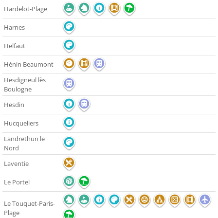
Hardelot-Plage
Harnes
Helfaut
Hénin Beaumont
Hesdigneul lès
Boulogne
Hesdin
Hucqueliers
Landrethun le
Nord
Laventie
Le Portel
Le Touquet-Paris-
Plage