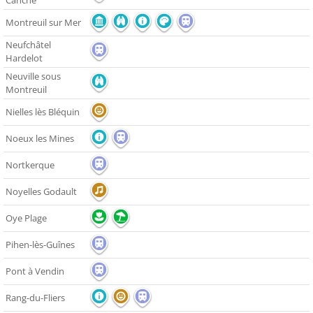
Canche
Montreuil sur Mer
Neufchâtel
Hardelot
Neuville sous
Montreuil
Nielles lès Bléquin
Noeux les Mines
Nortkerque
Noyelles Godault
Oye Plage
Pihen-lès-Guînes
Pont à Vendin
Rang-du-Fliers