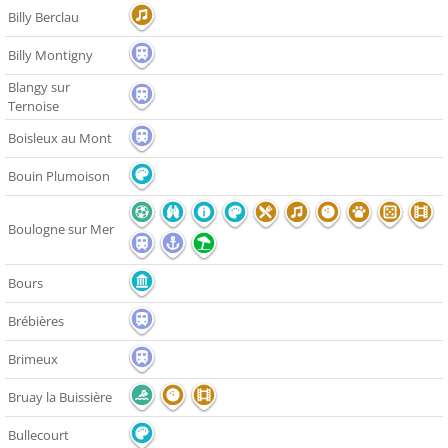
Billy Berclau
Billy Montigny
Blangy sur
Ternoise
Boisleux au Mont
Bouin Plumoison
Boulogne sur Mer
Bours
Brébières
Brimeux
Bruay la Buissière
Bullecourt