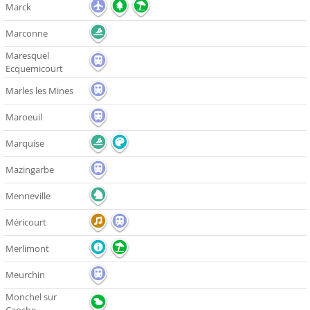
Marck
Marconne
Maresquel
Ecquemicourt
Marles les Mines
Maroeuil
Marquise
Mazingarbe
Menneville
Méricourt
Merlimont
Meurchin
Monchel sur