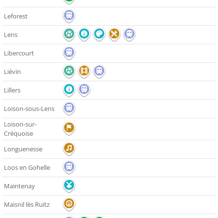
Leforest
Lens
Libercourt
Liévin
Lillers
Loison-sous-Lens
Loison-sur-
Créquoise
Longuenesse
Loos en Gohelle
Maintenay
Maisnil lès Ruitz