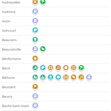
Audresselles
Audruicq
Avion
Azincourt
Beaurains
Beaurainville
Bénifontaine
Berck
Béthune
Beussent
Beuvry
Biache Saint-Vaast