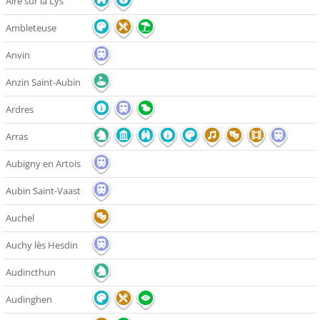
Aire sur la Lys
Ambleteuse
Anvin
Anzin Saint-Aubin
Ardres
Arras
Aubigny en Artois
Aubin Saint-Vaast
Auchel
Auchy lès Hesdin
Audincthun
Audinghen