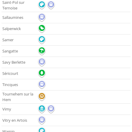
Saint-Pol sur
Ternoise
Sallaumines
Salperwick
Samer
Sangatte
Savy Berlette
Séricourt
Tincques
Tournehem sur la
Hem
Vimy
Vitry en Artois
Wamin