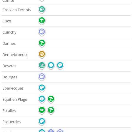
Comte
Croix en Ternois
Cucq
Cuinchy
Dannes
Dennebroeucq
Desvres
Dourges
Eperlecques
Equihen Plage
Escalles
Esquerdes