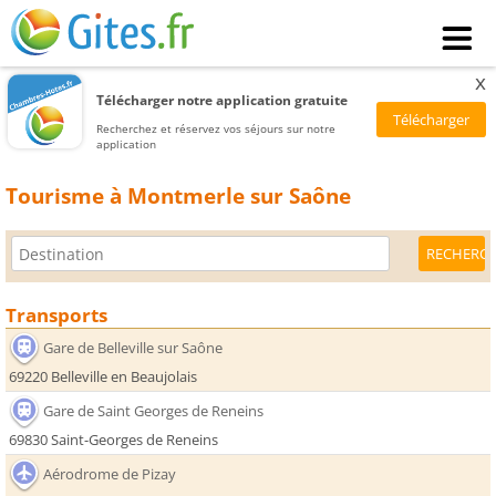
x
Télécharger notre application gratuite
Recherchez et réservez vos séjours sur notre
application
Tourisme à Montmerle sur Saône
Transports
Gare de Belleville sur Saône
69220 Belleville en Beaujolais
Gare de Saint Georges de Reneins
69830 Saint-Georges de Reneins
Aérodrome de Pizay