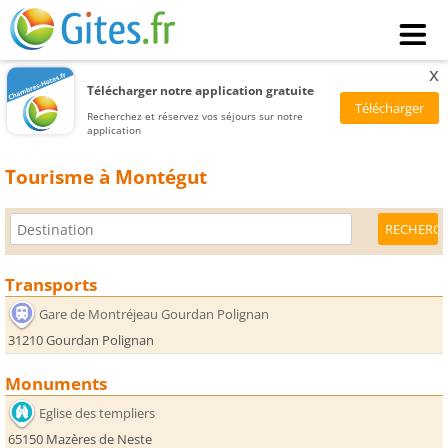
x
Télécharger notre application gratuite
Recherchez et réservez vos séjours sur notre
application
Tourisme à Montégut
Transports
Gare de Montréjeau Gourdan Polignan
31210 Gourdan Polignan
Monuments
Eglise des templiers
65150 Mazères de Neste