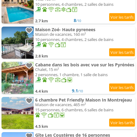
10 personnes, 4 chambres, 2 salles de bains
8
2.7 km
/10
Maison Zoé- Haute pyrenees
Maison de vacances, 160 m²
10 personnes, 4 chambres, 2 salles de bains
2.8 km
Cabane dans les bois avec vue sur les Pyrénées
Chalet, 15 m²
2 personnes, 1 chambre, 1 salle de bains
9.1
4.4 km
/10
6 chambre Pet Friendly Maison In Montrejeau
Maison de vacances, 465 m²
15 personnes, 6 chambres, 6 salles de bains
4.5 km
Gîte Les Coustères de 16 personnes