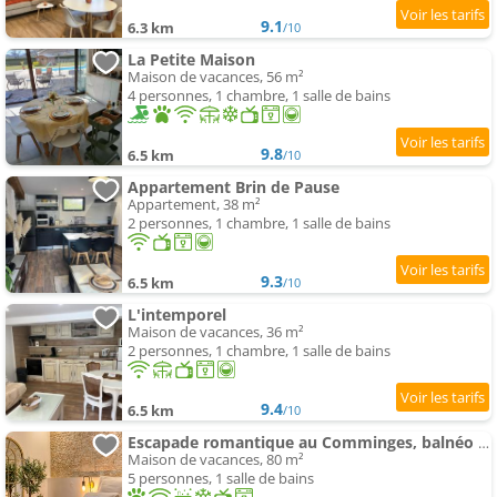
9.1
6.3 km
/10
La Petite Maison
Maison de vacances, 56 m²
4 personnes, 1 chambre, 1 salle de bains
9.8
6.5 km
/10
Appartement Brin de Pause
Appartement, 38 m²
2 personnes, 1 chambre, 1 salle de bains
9.3
6.5 km
/10
L'intemporel
Maison de vacances, 36 m²
2 personnes, 1 chambre, 1 salle de bains
9.4
6.5 km
/10
Escapade romantique au Comminges, balnéo 2 places & cinéma privé
Maison de vacances, 80 m²
5 personnes, 1 salle de bains