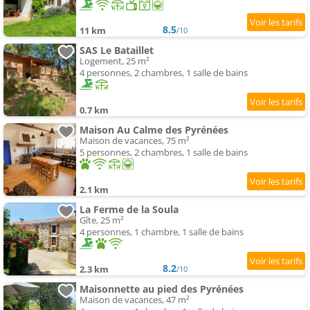
8.5
11 km
/10
SAS Le Bataillet
Logement, 25 m²
4 personnes, 2 chambres, 1 salle de bains
0.7 km
Maison Au Calme des Pyrénées
Maison de vacances, 75 m²
5 personnes, 2 chambres, 1 salle de bains
2.1 km
La Ferme de la Soula
Gîte, 25 m²
4 personnes, 1 chambre, 1 salle de bains
8.2
2.3 km
/10
Maisonnette au pied des Pyrénées
Maison de vacances, 47 m²