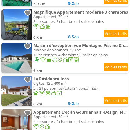
9.2
5.9 km
/10
Magnifique Appartement moderne 3 chambres
Appartement, 70 m²
8 personnes, 2 chambres, 1 salle de bains
8.5
6 km
/10
Maison d'exception vue Montagne Piscine & spa
Maison de vacances, 170 m²
10 personnes, 4 chambres, 2 salles de bains
6 km
La Résidence Inco
6 gîtes, 12 à 400 m²
2 à 21 personnes (total 34 personnes)
9.2
6 km
/10
Appartement L'écrin Gourdannais -Design, Fibre & Calme
Appartement, 50 m²
4 personnes, 2 chambres, 1 salle de bains