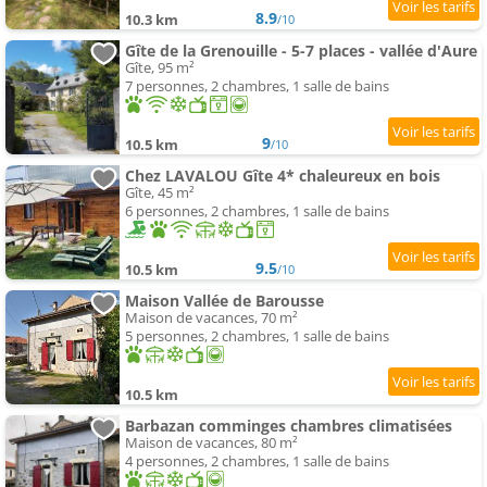
8.9
10.3 km
/10
Gîte de la Grenouille - 5-7 places - vallée d'Aure
Gîte, 95 m²
7 personnes, 2 chambres, 1 salle de bains
9
10.5 km
/10
Chez LAVALOU Gîte 4* chaleureux en bois
Gîte, 45 m²
6 personnes, 2 chambres, 1 salle de bains
9.5
10.5 km
/10
Maison Vallée de Barousse
Maison de vacances, 70 m²
5 personnes, 2 chambres, 1 salle de bains
10.5 km
Barbazan comminges chambres climatisées
Maison de vacances, 80 m²
4 personnes, 2 chambres, 1 salle de bains