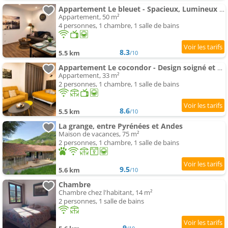
Appartement Le bleuet - Spacieux, Lumineux et Parking facile
Appartement, 50 m²
4 personnes, 1 chambre, 1 salle de bains
8.3
5.5 km
/10
Appartement Le cocondor - Design soigné et Parking facile
Appartement, 33 m²
2 personnes, 1 chambre, 1 salle de bains
8.6
5.5 km
/10
La grange, entre Pyrénées et Andes
Maison de vacances, 75 m²
2 personnes, 1 chambre, 1 salle de bains
9.5
5.6 km
/10
Chambre
Chambre chez l'habitant, 14 m²
2 personnes, 1 salle de bains
9