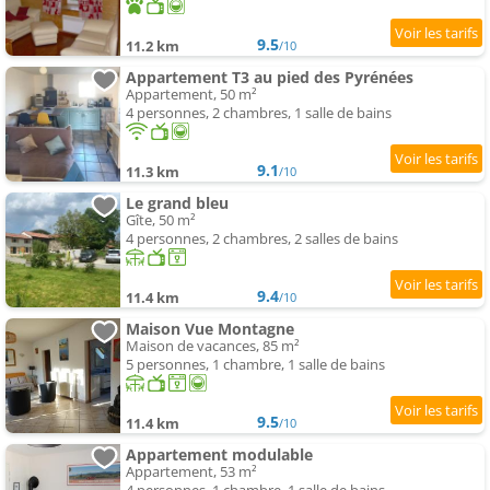
9.5
11.2 km
/10
Appartement T3 au pied des Pyrénées
Appartement, 50 m²
4 personnes, 2 chambres, 1 salle de bains
9.1
11.3 km
/10
Le grand bleu
Gîte, 50 m²
4 personnes, 2 chambres, 2 salles de bains
9.4
11.4 km
/10
Maison Vue Montagne
Maison de vacances, 85 m²
5 personnes, 1 chambre, 1 salle de bains
9.5
11.4 km
/10
Appartement modulable
Appartement, 53 m²