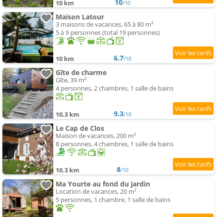
10
10 km
/10
Maison Latour
3 maisons de vacances, 65 à 80 m²
5 à 9 personnes (total 19 personnes)
6.7
10 km
/10
Gîte de charme
Gîte, 39 m²
4 personnes, 2 chambres, 1 salle de bains
9.3
10.3 km
/10
Le Cap de Clos
Maison de vacances, 200 m²
8 personnes, 4 chambres, 1 salle de bains
8
10.3 km
/10
Ma Yourte au fond du jardin
Location de vacances, 20 m²
5 personnes, 1 chambre, 1 salle de bains