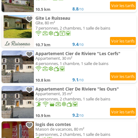
8.8
10.5 km
/10
Gite Le Ruisseau
Gîte, 80 m²
7 personnes, 2 chambres, 1 salle de bains
9.4
10.7 km
/10
Appartement Cier de Riviere "Les Cerfs"
Appartement, 30 m²
4 personnes, 1 chambre, 1 salle de bains
9.1
10.8 km
/10
Appartement Cier De Riviere "les Ours"
Appartement, 35 m²
6 personnes, 2 chambres, 1 salle de bains
9.2
10.9 km
/10
logis des comtes
Maison de vacances, 80 m²
5 personnes, 2 chambres, 1 salle de bains