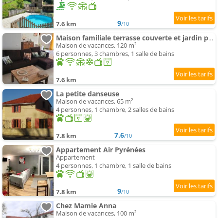
9
7.6 km
/10
Maison familiale terrasse couverte et jardin privé
Maison de vacances, 120 m²
6 personnes, 3 chambres, 1 salle de bains
7.6 km
La petite danseuse
Maison de vacances, 65 m²
4 personnes, 1 chambre, 2 salles de bains
7.6
7.8 km
/10
Appartement Air Pyrénées
Appartement
4 personnes, 1 chambre, 1 salle de bains
9
7.8 km
/10
Chez Mamie Anna
Maison de vacances, 100 m²