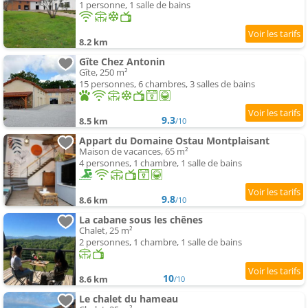
1 personne, 1 salle de bains
8.2 km
Gîte Chez Antonin
Gîte, 250 m²
15 personnes, 6 chambres, 3 salles de bains
9.3
8.5 km
/10
Appart du Domaine Ostau Montplaisant
Maison de vacances, 65 m²
4 personnes, 1 chambre, 1 salle de bains
9.8
8.6 km
/10
La cabane sous les chênes
Chalet, 25 m²
2 personnes, 1 chambre, 1 salle de bains
10
8.6 km
/10
Le chalet du hameau