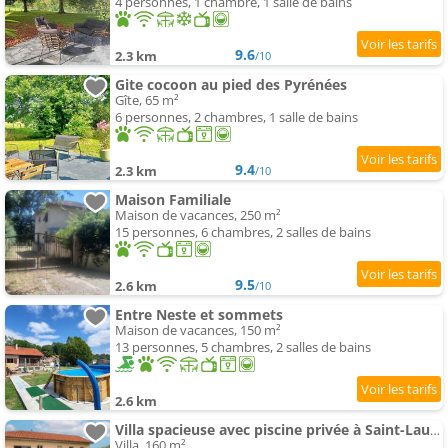
4 personnes, 1 chambre, 1 salle de bains
9.6
2.3 km
/10
Gite cocoon au pied des Pyrénées
Gîte, 65 m²
6 personnes, 2 chambres, 1 salle de bains
9.4
2.3 km
/10
Maison Familiale
Maison de vacances, 250 m²
15 personnes, 6 chambres, 2 salles de bains
9.5
2.6 km
/10
Entre Neste et sommets
Maison de vacances, 150 m²
13 personnes, 5 chambres, 2 salles de bains
2.6 km
Villa spacieuse avec piscine privée à Saint-Laurent-de-Neste
Villa, 160 m²