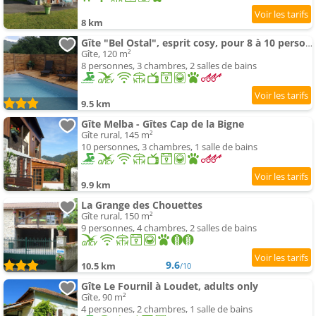
8 km
Gîte "Bel Ostal", esprit cosy, pour 8 à 10 personnes
Gîte, 120 m²
8 personnes, 3 chambres, 2 salles de bains
9.5 km
Gîte Melba - Gîtes Cap de la Bigne
Gîte rural, 145 m²
10 personnes, 3 chambres, 1 salle de bains
9.9 km
La Grange des Chouettes
Gîte rural, 150 m²
9 personnes, 4 chambres, 2 salles de bains
9.6
10.5 km
/10
Gîte Le Fournil à Loudet, adults only
Gîte, 90 m²
4 personnes, 2 chambres, 1 salle de bains