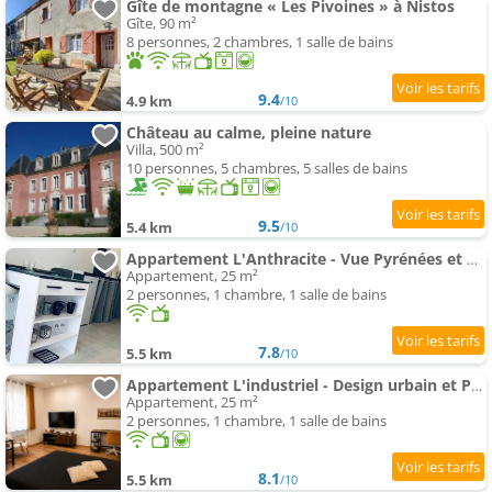
Gîte de montagne « Les Pivoines » à Nistos
Gîte, 90 m²
8 personnes, 2 chambres, 1 salle de bains
9.4
4.9 km
/10
Château au calme, pleine nature
Villa, 500 m²
10 personnes, 5 chambres, 5 salles de bains
9.5
5.4 km
/10
Appartement L'Anthracite - Vue Pyrénées et Parking facile
Appartement, 25 m²
2 personnes, 1 chambre, 1 salle de bains
7.8
5.5 km
/10
Appartement L'industriel - Design urbain et Parking facile
Appartement, 25 m²
2 personnes, 1 chambre, 1 salle de bains
8.1
5.5 km
/10