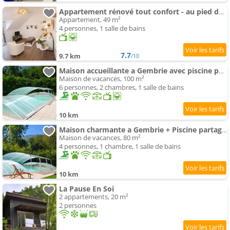
Appartement rénové tout confort - au pied des Pyrénées
Appartement, 49 m²
4 personnes, 1 salle de bains
7.7
9.7 km
/10
Maison accueillante a Gembrie avec piscine partagee
Maison de vacances, 100 m²
6 personnes, 2 chambres, 1 salle de bains
10 km
Maison charmante a Gembrie + Piscine partagee & vue montagne
Maison de vacances, 80 m²
4 personnes, 1 chambre, 1 salle de bains
10 km
La Pause En Soi
2 appartements, 20 m²
2 personnes