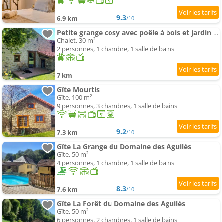
9.3
6.9 km
/10
Petite grange cosy avec poêle à bois et jardin clôturé
Chalet, 30 m²
2 personnes, 1 chambre, 1 salle de bains
7 km
Gîte Mourtis
Gîte, 100 m²
9 personnes, 3 chambres, 1 salle de bains
9.2
7.3 km
/10
Gîte La Grange du Domaine des Aguilès
Gîte, 50 m²
4 personnes, 1 chambre, 1 salle de bains
8.3
7.6 km
/10
Gîte La Forêt du Domaine des Aguilès
Gîte, 50 m²
6 personnes, 2 chambres, 1 salle de bains