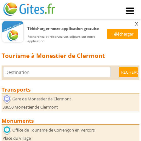
x
Télécharger notre application gratuite
Recherchez et réservez vos séjours sur notre
application
Tourisme à Monestier de Clermont
Transports
Gare de Monestier de Clermont
38650 Monestier de Clermont
Monuments
Office de Tourisme de Corrençon en Vercors
Place du village