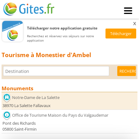
x
Télécharger notre application gratuite
Recherchez et réservez vos séjours sur notre
application
Tourisme à Monestier d'Ambel
Monuments
Notre-Dame de La Salette
38970 La Salette Fallavaux
Office de Tourisme Maison du Pays du Valgaudemar
Pont des Richards
05800 Saint-Firmin