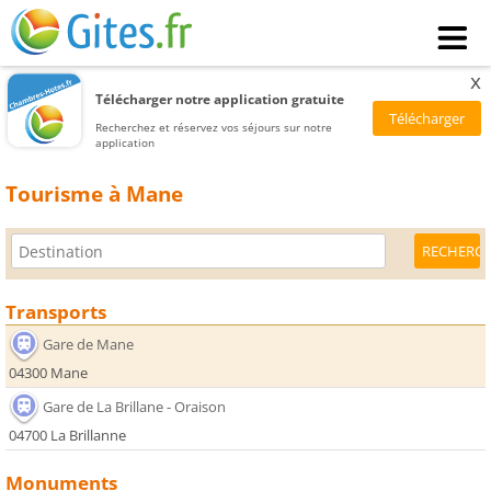
x
Télécharger notre application gratuite
Recherchez et réservez vos séjours sur notre
application
Tourisme à Mane
Transports
Gare de Mane
04300 Mane
Gare de La Brillane - Oraison
04700 La Brillanne
Monuments