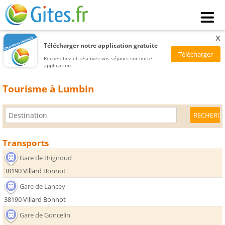
x
Télécharger notre application gratuite
Recherchez et réservez vos séjours sur notre
application
Tourisme à Lumbin
Transports
Gare de Brignoud
38190 Villard Bonnot
Gare de Lancey
38190 Villard Bonnot
Gare de Goncelin