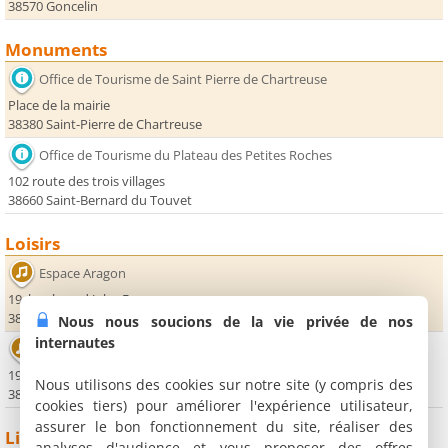
38570 Goncelin
Monuments
Office de Tourisme de Saint Pierre de Chartreuse
Place de la mairie
38380 Saint-Pierre de Chartreuse
Office de Tourisme du Plateau des Petites Roches
102 route des trois villages
38660 Saint-Bernard du Touvet
Loisirs
Espace Aragon
19, boulevard Jules Ferry
38190 Villard Bonnot
Nous nous soucions de la vie privée de nos
internautes
Espace Paul Jargot
191 rue Francois Mitterand
Nous utilisons des cookies sur notre site (y compris des
38920 Crolles
cookies tiers) pour améliorer l'expérience utilisateur,
assurer le bon fonctionnement du site, réaliser des
Lieux sportifs
analyses d'audience et vous proposer des offres