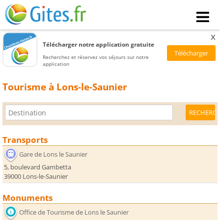
x
Télécharger notre application gratuite
Recherchez et réservez vos séjours sur notre
application
Tourisme à Lons-le-Saunier
Transports
Gare de Lons le Saunier
5, boulevard Gambetta
39000 Lons-le-Saunier
Monuments
Office de Tourisme de Lons le Saunier