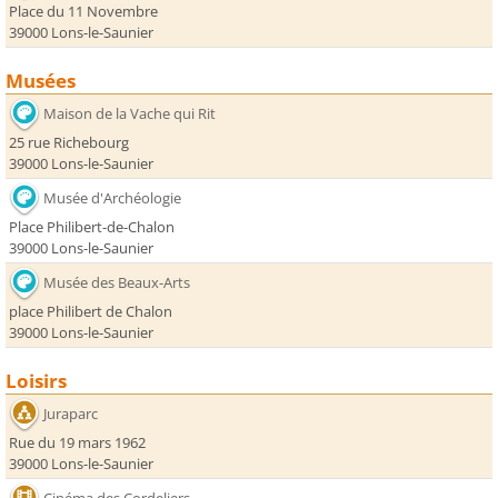
Place du 11 Novembre
39000 Lons-le-Saunier
Musées
Maison de la Vache qui Rit
25 rue Richebourg
39000 Lons-le-Saunier
Musée d'Archéologie
Place Philibert-de-Chalon
39000 Lons-le-Saunier
Musée des Beaux-Arts
place Philibert de Chalon
39000 Lons-le-Saunier
Loisirs
Juraparc
Rue du 19 mars 1962
39000 Lons-le-Saunier