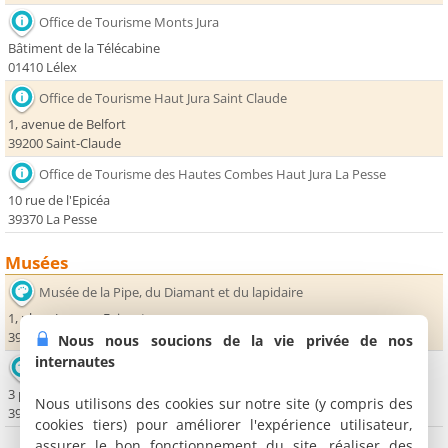
Office de Tourisme Monts Jura
Bâtiment de la Télécabine
01410 Lélex
Office de Tourisme Haut Jura Saint Claude
1, avenue de Belfort
39200 Saint-Claude
Office de Tourisme des Hautes Combes Haut Jura La Pesse
10 rue de l'Epicéa
39370 La Pesse
Musées
Musée de la Pipe, du Diamant et du lapidaire
1, place Jacques Faizant
39200 Saint-Claude
Nous nous soucions de la vie privée de nos
internautes
Musée de l'Abbaye
3 place de l'Abbaye
Nous utilisons des cookies sur notre site (y compris des
39200 Saint-Claude
cookies tiers) pour améliorer l'expérience utilisateur,
assurer le bon fonctionnement du site, réaliser des