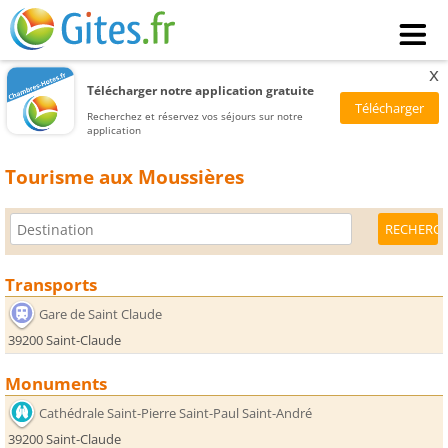
x
Télécharger notre application gratuite
Recherchez et réservez vos séjours sur notre
application
Tourisme aux Moussières
Transports
Gare de Saint Claude
39200 Saint-Claude
Monuments
Cathédrale Saint-Pierre Saint-Paul Saint-André
39200 Saint-Claude