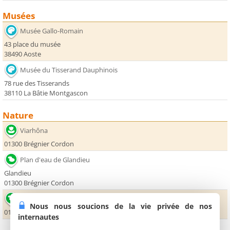
Musées
Musée Gallo-Romain
43 place du musée
38490 Aoste
Musée du Tisserand Dauphinois
78 rue des Tisserands
38110 La Bâtie Montgascon
Nature
Viarhôna
01300 Brégnier Cordon
Plan d'eau de Glandieu
Glandieu
01300 Brégnier Cordon
Cascade de Glandieu
Nous nous soucions de la vie privée de nos
01300 Saint-Benoît
internautes