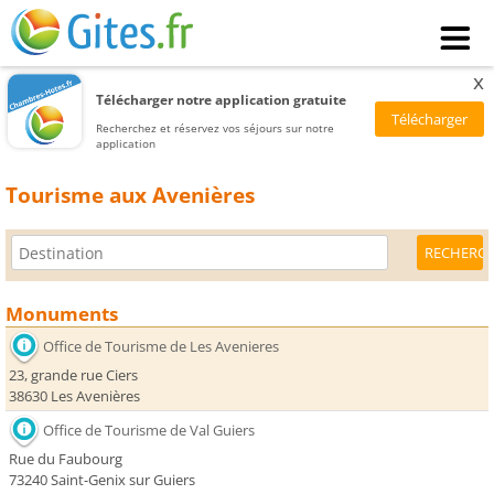
x
Télécharger notre application gratuite
Recherchez et réservez vos séjours sur notre
application
Tourisme aux Avenières
Monuments
Office de Tourisme de Les Avenieres
23, grande rue Ciers
38630 Les Avenières
Office de Tourisme de Val Guiers
Rue du Faubourg
73240 Saint-Genix sur Guiers