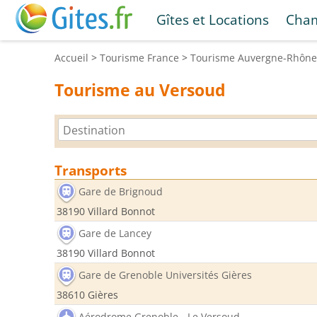
Gîtes et Locations
Cham
Accueil
>
Tourisme
France
>
Tourisme
Auvergne-Rhône
Tourisme au Versoud
Transports
Gare de Brignoud
38190 Villard Bonnot
Gare de Lancey
38190 Villard Bonnot
Gare de Grenoble Universités Gières
38610 Gières
Aérodrome Grenoble - Le Versoud