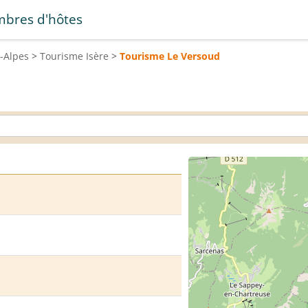
bres d'hôtes
-Alpes
>
Tourisme
Isère
>
Tourisme
Le Versoud