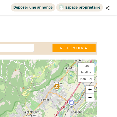
Déposer une annonce
Espace propriétaire
Plan
Satellite
Plan IGN
+
−