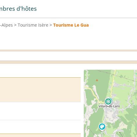
bres d'hôtes
-Alpes
>
Tourisme
Isère
>
Tourisme
Le Gua