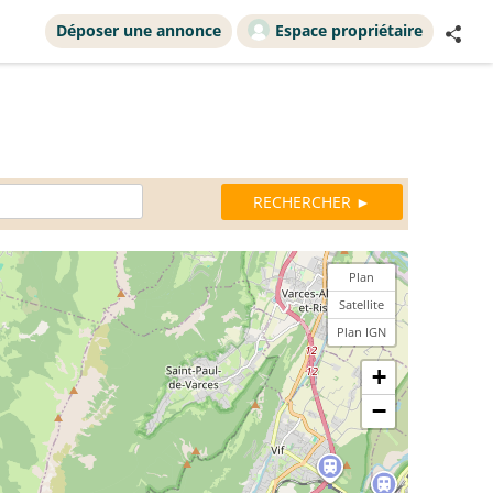
Déposer une annonce
Espace propriétaire
Plan
Satellite
Plan IGN
+
−