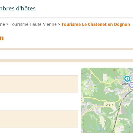
bres d'hôtes
ine
>
Tourisme
Haute-Vienne
>
Tourisme
Le Chatenet en Dognon
on