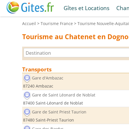
Gîtes et Locations
Cham
Accueil
>
Tourisme
France
>
Tourisme
Nouvelle-Aquita
Tourisme au Chatenet en Dogn
Transports
Gare d'Ambazac
87240 Ambazac
Gare de Saint Léonard de Noblat
87400 Saint-Léonard de Noblat
Gare de Saint Priest Taurion
87480 Saint-Priest Taurion
Gare des Bardys