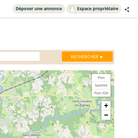
Déposer une annonce
Espace propriétaire
Plan
Satellite
Plan IGN
+
−