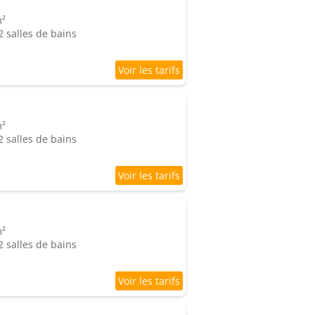
m²
 salles de bains
m²
 salles de bains
m²
 salles de bains