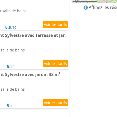
Affinez les ré
 salle de bains
8.9
/10
Chalet charmant a Saint Sylvestre avec Terrasse et Jardin
salle de bains
9
/10
t Sylvestre avec jardin 32 m²
salle de bains
9
/10