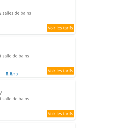
 salles de bains
 salle de bains
8.6
/10
m²
 salle de bains