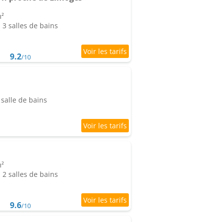
m²
3 salles de bains
9.2
/10
salle de bains
m²
2 salles de bains
9.6
/10