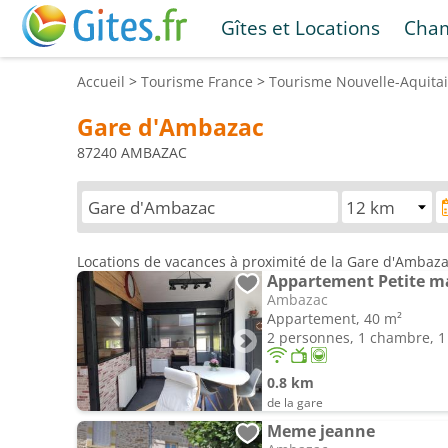
Gîtes et Locations
Cham
Accueil
>
Tourisme
France
>
Tourisme
Nouvelle-Aquita
Gare d'Ambazac
87240 AMBAZAC
Locations de vacances à proximité de la Gare d'Ambaz
Ambazac
Appartement, 40 m²
2 personnes, 1 chambre, 1 
0.8 km
de la gare
Meme jeanne