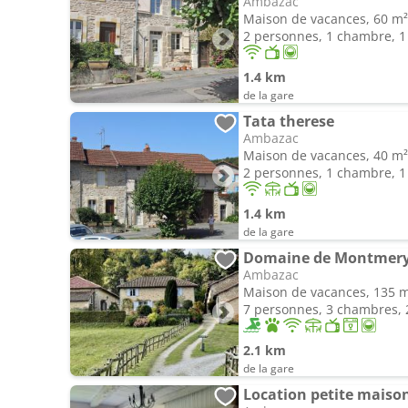
Ambazac
Maison de vacances, 60 m²
2 personnes, 1 chambre, 1 
1.4 km
de la gare
Tata therese
Ambazac
Maison de vacances, 40 m²
2 personnes, 1 chambre, 1 
1.4 km
de la gare
Ambazac
Maison de vacances, 135 
7 personnes, 3 chambres, 2
2.1 km
de la gare
Location petite maiso