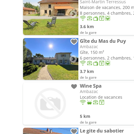
Saint-Martin Terressus
Maison de vacances, 200 
8 personnes, 4 chambres, 2
3.6 km
de la gare
Gîte du Mas du Puy
Ambazac
Gîte, 150 m²
6 personnes, 2 chambres, 1
3.7 km
de la gare
Wine Spa
Ambazac
Location de vacances
5 km
de la gare
Le gite du sabotier