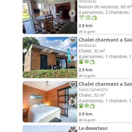
Ambazac
Maison de vacances, 60 m²
4 personnes, 2 chambres, 1
2.8 km
de la gare
Ambazac
Chalet, 32 m²
4 personnes, 1 chambre, 1 
2.9 km
de la gare
Chalet charmant a Sain
Saint-Sylvestre
Chalet, 32 m²
4 personnes, 1 chambre, 1 
2.9 km
de la gare
Le deserteur