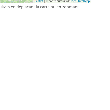
Leaflet
| © contributeurs d'
OpenStreetMap
sultats en déplaçant la carte ou en zoomant.