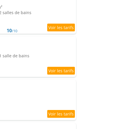
m²
 salles de bains
10
/10
 salle de bains