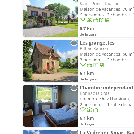
Saint-Priest Taurion
Maison de vacances, 70 m²
6 personnes, 3 chambres, 2
5.7 km
de la gare
Les grangettes
Rilhac Rancon
Maison de vacances, 68 m²
3 personnes, 2 chambres, 1
6.1 km
de la gare
Chambre indépendant
Bonnac la Côte
Chambre chez l'habitant, 
2 personnes, 1 salle de ba
6.1 km
de la gare
La Vedrenne Smart Ba