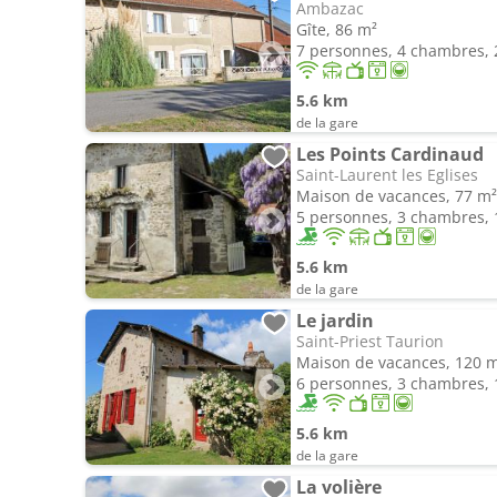
Ambazac
Gîte, 86 m²
7 personnes, 4 chambres, 2
5.6 km
de la gare
Les Points Cardinaud
Saint-Laurent les Eglises
Maison de vacances, 77 m²
5 personnes, 3 chambres, 1
5.6 km
de la gare
Le jardin
Saint-Priest Taurion
Maison de vacances, 120 
6 personnes, 3 chambres, 1
5.6 km
de la gare
La volière