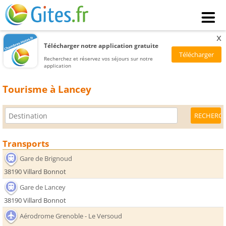
x
Télécharger notre application gratuite
Recherchez et réservez vos séjours sur notre
application
Tourisme à Lancey
Transports
Gare de Brignoud
38190 Villard Bonnot
Gare de Lancey
38190 Villard Bonnot
Aérodrome Grenoble - Le Versoud