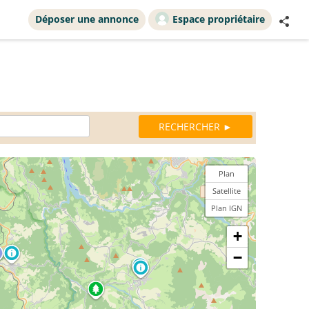
Déposer une annonce
Espace propriétaire
Plan
Satellite
Plan IGN
+
−