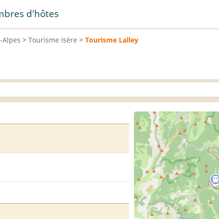
bres d'hôtes
-Alpes
>
Tourisme
Isère
>
Tourisme
Lalley