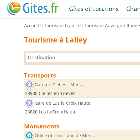
Gîtes et Locations
Cham
Accueil
>
Tourisme
France
>
Tourisme
Auvergne-Rhône
Tourisme à Lalley
Transports
Gare de Clelles - Mens
38930 Clelles en Trièves
Gare de Lus la Croix Haute
26620 Lus la Croix Haute
Monuments
Office de Tourisme de Mens