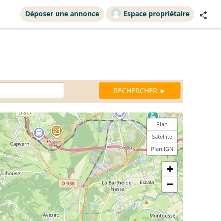
Déposer une annonce
Espace propriétaire
Plan
Satellite
Plan IGN
+
−