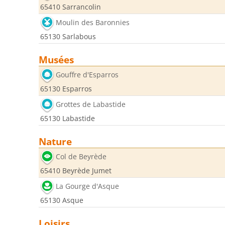
65410 Sarrancolin
Moulin des Baronnies
65130 Sarlabous
Musées
Gouffre d'Esparros
65130 Esparros
Grottes de Labastide
65130 Labastide
Nature
Col de Beyrède
65410 Beyrède Jumet
La Gourge d'Asque
65130 Asque
Loisirs