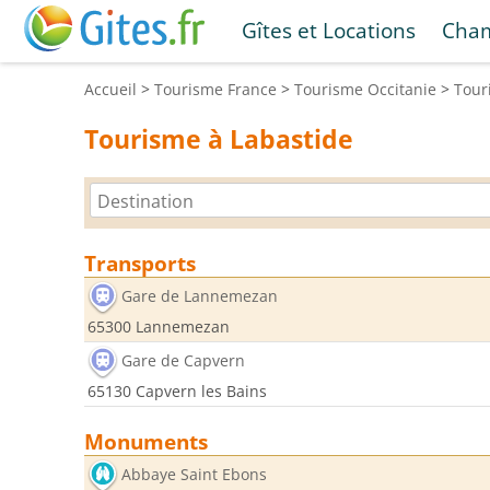
Gîtes et Locations
Cham
Accueil
>
Tourisme
France
>
Tourisme
Occitanie
>
Tou
Tourisme à Labastide
Transports
Gare de Lannemezan
65300 Lannemezan
Gare de Capvern
65130 Capvern les Bains
Monuments
Abbaye Saint Ebons