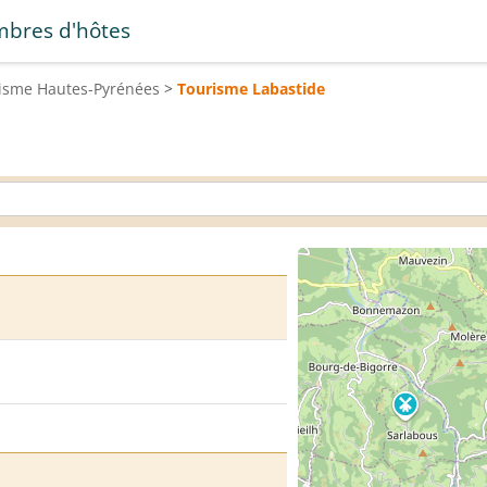
bres d'hôtes
risme
Hautes-Pyrénées
>
Tourisme
Labastide