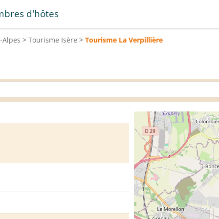
bres d'hôtes
-Alpes
>
Tourisme
Isère
>
Tourisme
La Verpillière