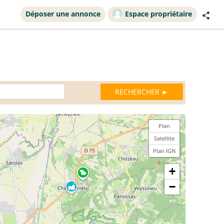
Déposer une annonce
Espace propriétaire
Plan
Satellite
Plan IGN
+
−