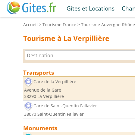
Gîtes et Locations
Cham
Accueil
>
Tourisme
France
>
Tourisme
Auvergne-Rhône
Tourisme à La Verpillière
Transports
Gare de la Verpillière
Avenue de la Gare
38290 La Verpillière
Gare de Saint-Quentin Fallavier
38070 Saint-Quentin Fallavier
Monuments