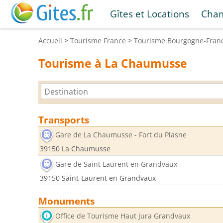
Gîtes et Locations
Cham
Accueil
>
Tourisme
France
>
Tourisme
Bourgogne-Fran
Tourisme à La Chaumusse
Transports
Gare de La Chaumusse - Fort du Plasne
39150 La Chaumusse
Gare de Saint Laurent en Grandvaux
39150 Saint-Laurent en Grandvaux
Monuments
Office de Tourisme Haut Jura Grandvaux