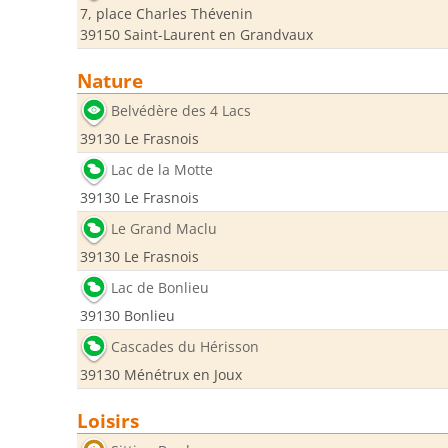
7, place Charles Thévenin
39150 Saint-Laurent en Grandvaux
Nature
Belvédère des 4 Lacs
39130 Le Frasnois
Lac de la Motte
39130 Le Frasnois
Le Grand Maclu
39130 Le Frasnois
Lac de Bonlieu
39130 Bonlieu
Cascades du Hérisson
39130 Ménétrux en Joux
Loisirs