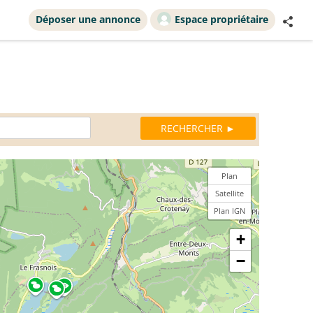
Déposer une annonce
Espace propriétaire
Plan
Satellite
Plan IGN
+
−