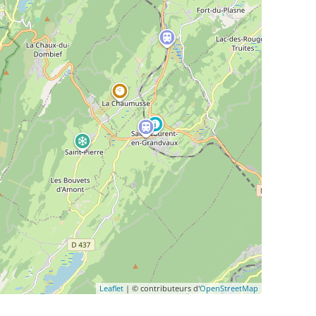
Leaflet
| © contributeurs d'
OpenStreetMap