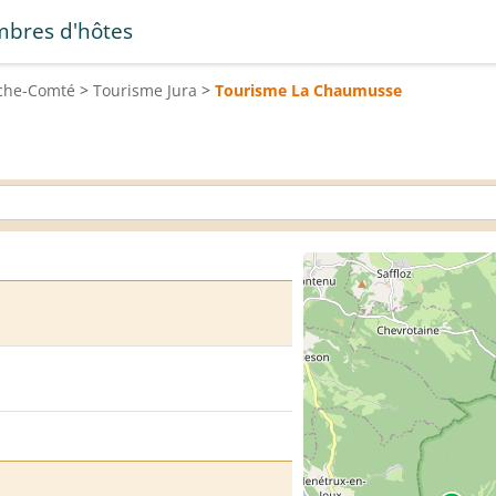
bres d'hôtes
che-Comté
>
Tourisme
Jura
>
Tourisme
La Chaumusse