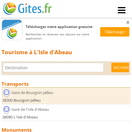
x
Télécharger notre application gratuite
Recherchez et réservez vos séjours sur notre
application
Tourisme à L'Isle d'Abeau
Transports
Gare de Bourgoin Jallieu
38300 Bourgoin Jallieu
Gare de l'Isle d'Abeau
38080 L'Isle d'Abeau
Monuments