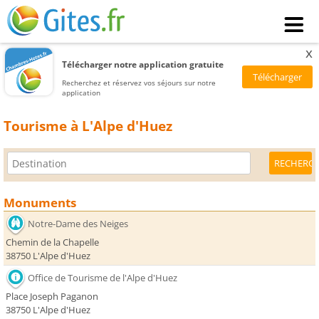
x
Télécharger notre application gratuite
Recherchez et réservez vos séjours sur notre
application
Tourisme à L'Alpe d'Huez
Monuments
Notre-Dame des Neiges
Chemin de la Chapelle
38750 L'Alpe d'Huez
Office de Tourisme de l'Alpe d'Huez
Place Joseph Paganon
38750 L'Alpe d'Huez