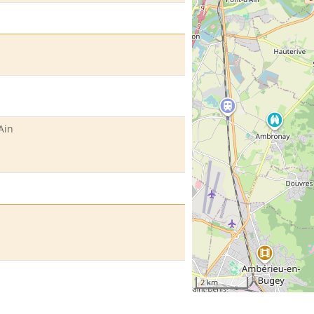
Ain
2 km