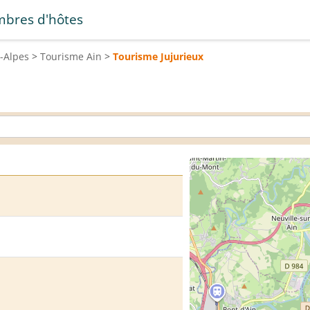
bres d'hôtes
-Alpes
>
Tourisme
Ain
>
Tourisme
Jujurieux