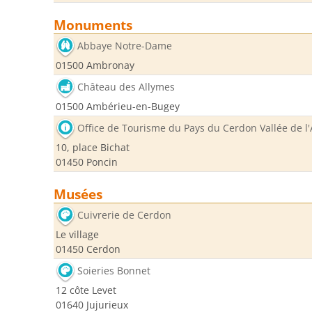
Monuments
Abbaye Notre-Dame
01500 Ambronay
Château des Allymes
01500 Ambérieu-en-Bugey
Office de Tourisme du Pays du Cerdon Vallée de l'
10, place Bichat
01450 Poncin
Musées
Cuivrerie de Cerdon
Le village
01450 Cerdon
Soieries Bonnet
12 côte Levet
01640 Jujurieux