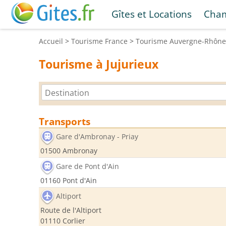
Gîtes et Locations
Cham
Accueil
>
Tourisme
France
>
Tourisme
Auvergne-Rhône
Tourisme à Jujurieux
Transports
Gare d'Ambronay - Priay
01500 Ambronay
Gare de Pont d'Ain
01160 Pont d'Ain
Altiport
Route de l'Altiport
01110 Corlier