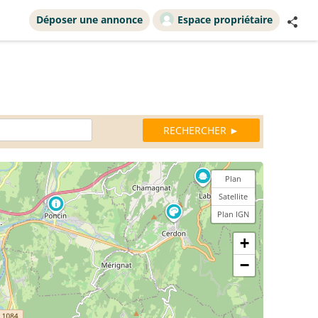
Déposer une annonce
Espace propriétaire
Plan
Satellite
Plan IGN
+
−