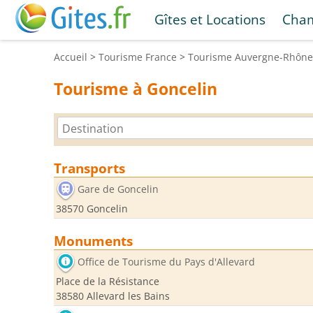
Gîtes et Locations
Cham
Accueil
>
Tourisme
France
>
Tourisme
Auvergne-Rhône
Tourisme à Goncelin
Transports
Gare de Goncelin
38570 Goncelin
Monuments
Office de Tourisme du Pays d'Allevard
Place de la Résistance
38580 Allevard les Bains