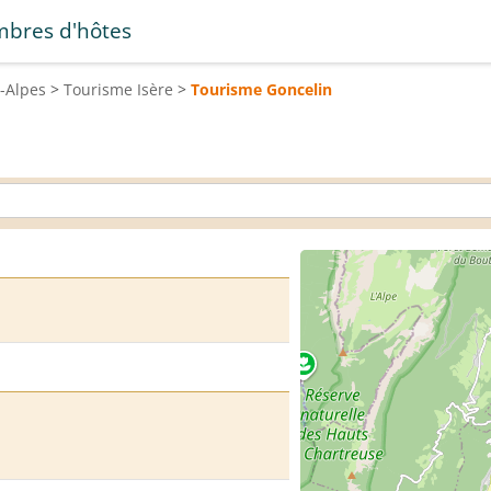
bres d'hôtes
-Alpes
>
Tourisme
Isère
>
Tourisme
Goncelin