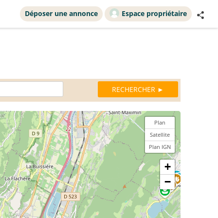
Déposer une annonce
Espace propriétaire
Plan
Satellite
Plan IGN
+
−