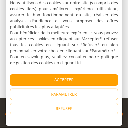
Nous utilisons des cookies sur notre site (y compris des
cookies tiers) pour améliorer l'expérience utilisateur,
assurer le bon fonctionnement du site, réaliser des
analyses d'audience et vous proposer des offres
publicitaires les plus adaptées.
Pour bénéficier de la meilleure expérience, vous pouvez
accepter ces cookies en cliquant sur "Accepter", refuser
tous les cookies en cliquant sur "Refuser" ou bien
personnaliser votre choix en cliquant sur "Paramétrer".
Pour en savoir plus, veuillez consulter notre politique
de gestion des cookies en cliquant
ici
ACCEPTER
PARAMÉTRER
© Copyright 1998 - 2026
REFUSER
Cybevasion
|
Mentions légales
|
Confidentialité
|
CGU
|
Informations
légales
|
Partenaires
|
Système d'alerte
|