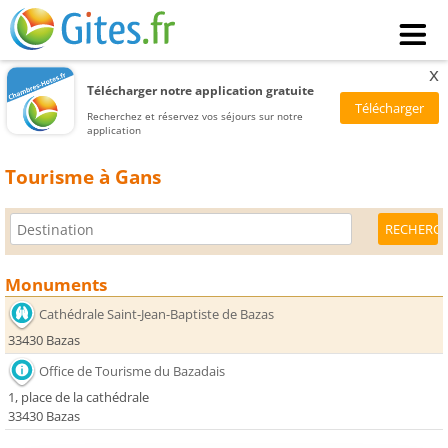
x
Télécharger notre application gratuite
Recherchez et réservez vos séjours sur notre
application
Tourisme à Gans
Monuments
Cathédrale Saint-Jean-Baptiste de Bazas
33430 Bazas
Office de Tourisme du Bazadais
1, place de la cathédrale
33430 Bazas