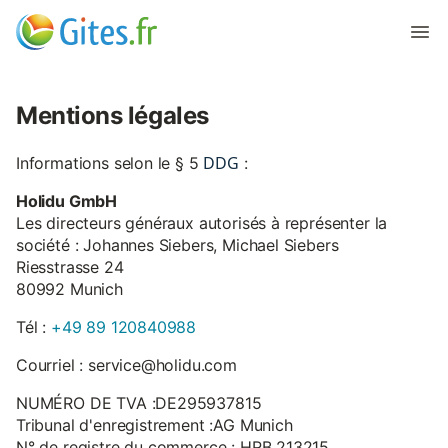
Mentions légales
DDG
Informations selon le § 5
:
Holidu GmbH
Les directeurs généraux autorisés à représenter la
société : Johannes Siebers, Michael Siebers
Riesstrasse 24
80992 Munich
Tél :
+49 89 120840988
Courriel : service@holidu.com
NUMÉRO DE TVA :DE295937815
Tribunal d'enregistrement :AG Munich
N° de registre du commerce : HRB 213215