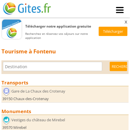
x
Télécharger notre application gratuite
Recherchez et réservez vos séjours sur notre
application
Tourisme à Fontenu
Transports
Gare de La Chaux des Crotenay
39150 Chaux-des-Crotenay
Monuments
Vestiges du château de Mirebel
39570 Mirebel