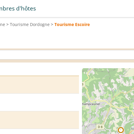
bres d'hôtes
ine
>
Tourisme
Dordogne
>
Tourisme
Escoire