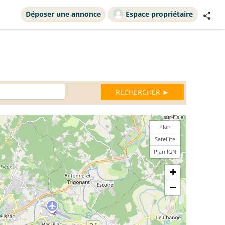
Déposer une annonce
Espace propriétaire
Plan
Satellite
Plan IGN
+
−