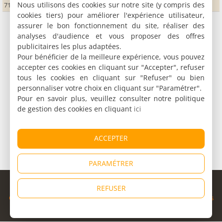
Nous utilisons des cookies sur notre site (y compris des
71580 Frontenaud
cookies tiers) pour améliorer l'expérience utilisateur,
assurer le bon fonctionnement du site, réaliser des
analyses d'audience et vous proposer des offres
publicitaires les plus adaptées.
Pour bénéficier de la meilleure expérience, vous pouvez
accepter ces cookies en cliquant sur "Accepter", refuser
tous les cookies en cliquant sur "Refuser" ou bien
personnaliser votre choix en cliquant sur "Paramétrer".
Pour en savoir plus, veuillez consulter notre politique
de gestion des cookies en cliquant
ici
ACCEPTER
PARAMÉTRER
© Copyright 1998 - 2026
REFUSER
Cybevasion
|
Mentions légales
|
Confidentialité
|
CGU
|
Informations
légales
|
Partenaires
|
Système d'alerte
|