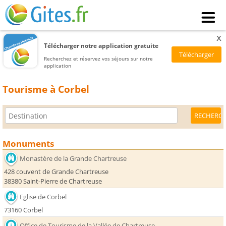
x
Télécharger notre application gratuite
Recherchez et réservez vos séjours sur notre
application
Tourisme à Corbel
Monuments
Monastère de la Grande Chartreuse
428 couvent de Grande Chartreuse
38380 Saint-Pierre de Chartreuse
Eglise de Corbel
73160 Corbel
Office de Tourisme de la Vallée de Chartreuse