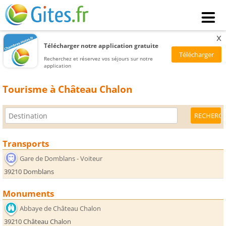
x
Télécharger notre application gratuite
Recherchez et réservez vos séjours sur notre
application
Tourisme à Château Chalon
Transports
Gare de Domblans - Voiteur
39210 Domblans
Monuments
Abbaye de Château Chalon
39210 Château Chalon